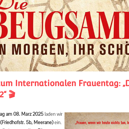
zum Internationalen Frauentag: „
“ 🎬
ntag am 08. März 2025
laden wir
(Friedhofstr. 5b, Meerane)
ein.