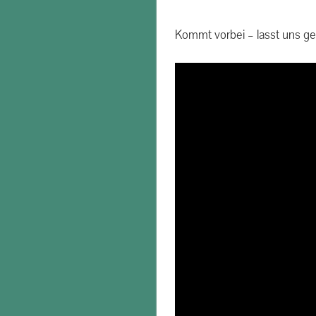
Kommt vorbei – lasst uns g