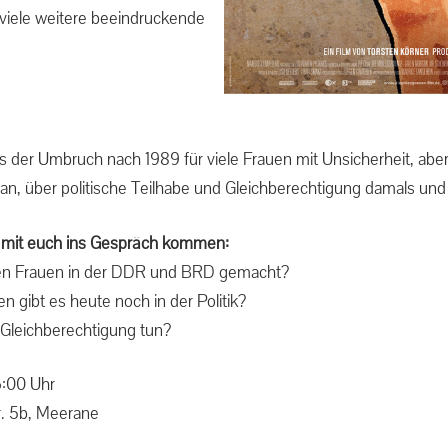
 viele weitere beeindruckende
ss der Umbruch nach 1989 für viele Frauen mit Unsicherheit, ab
 an, über politische Teilhabe und Gleichberechtigung damals u
 mit euch ins Gespräch kommen:
en Frauen in der DDR und BRD gemacht?
 gibt es heute noch in der Politik?
Gleichberechtigung tun?
6:00 Uhr
r. 5b, Meerane