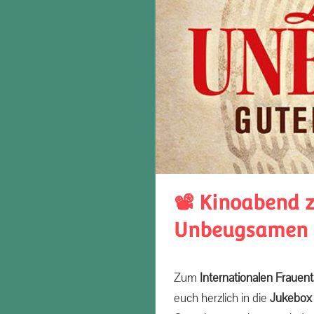
📽️ Kinoabend 
Unbeugsamen 2
Zum
Internationalen Fraue
euch herzlich in die
Jukebox 