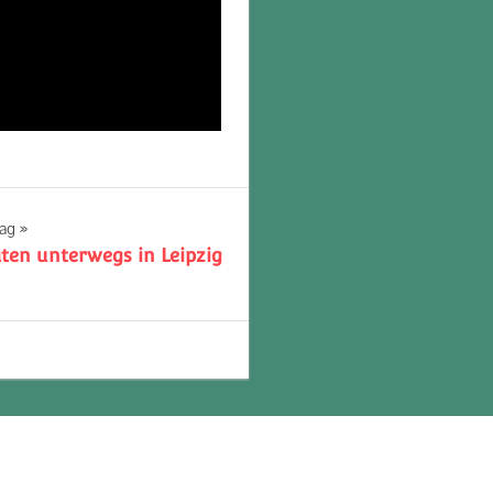
rag
en unterwegs in Leipzig