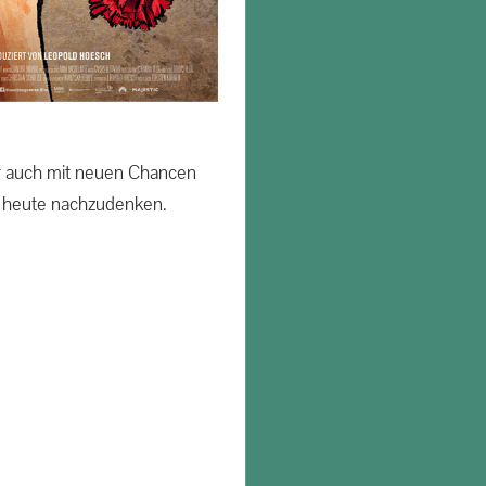
er auch mit neuen Chancen
nd heute nachzudenken.