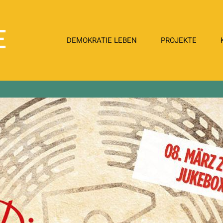
DemokratieLeben
DEMOKRATIE LEBEN
PROJEKTE
in
Meerane