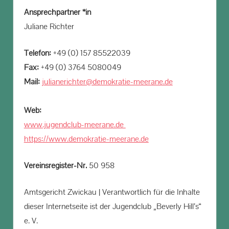
Ansprechpartner *in
Juliane Richter
Telefon:
+49 (0) 157 85522039
Fax:
+49 (0) 3764 5080049
Mail:
julianerichter@demokratie-meerane.de
Web:
www.jugendclub-meerane.de
https://www.demokratie-meerane.de
Vereinsregister-Nr.
50 958
Amtsgericht Zwickau | Verantwortlich für die Inhalte
dieser Internetseite ist der Jugendclub „Beverly Hill’s“
e. V.