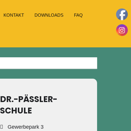
KONTAKT
DOWNLOADS
FAQ
DR.-PÄSSLER-S
CHULE
Gewerbepark 3