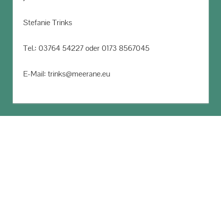
Stefanie Trinks
Tel.: 03764 54227 oder 0173 8567045
E-Mail: trinks@meerane.eu