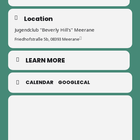
Location
Jugendclub "Beverly Hill's" Meerane
Friedhofstraße 5b, 08393 Meerane
LEARN MORE
CALENDAR
GOOGLECAL