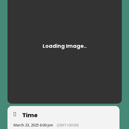
Time
March 23, 2025 6:00 pm
(GMT+00:00)