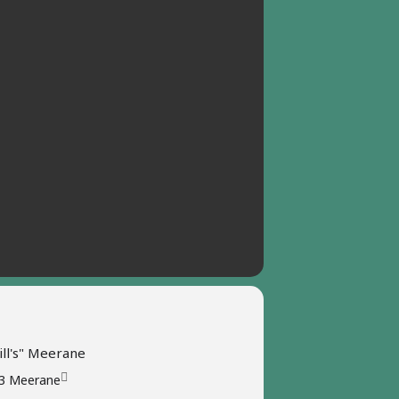
ill's" Meerane
93 Meerane