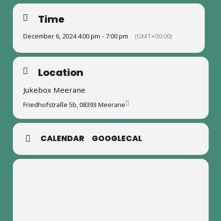
Time
December 6, 2024 4:00 pm - 7:00 pm
(GMT+00:00)
Location
Jukebox Meerane
Friedhofstraße 5b, 08393 Meerane
CALENDAR
GOOGLECAL