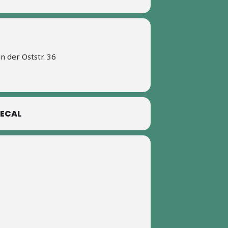
 der Oststr. 36
ECAL