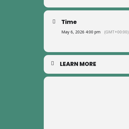
Time
May 6, 2026 4:00 pm
(GMT+00:00)
LEARN MORE