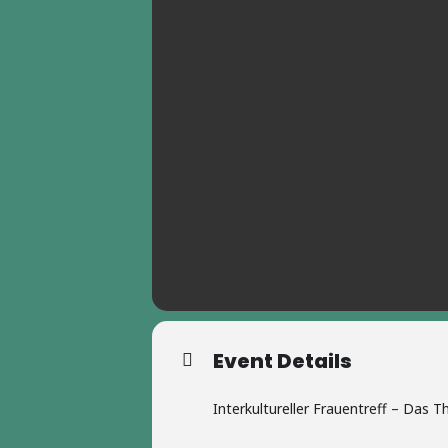
Event Details
Interkultureller Frauentreff – Das T