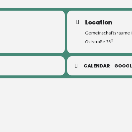
Location
Gemeinschaftsräume in
Oststraße 36
CALENDAR
GOOGL