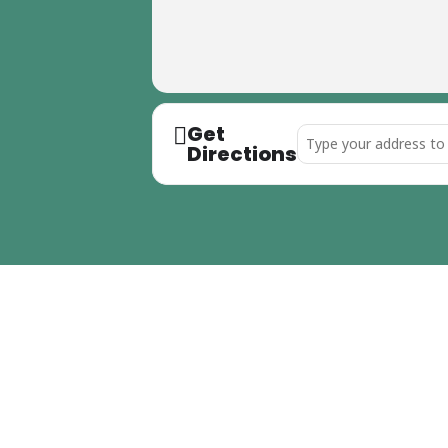
Get
Address - Nacht der Jug
Directions