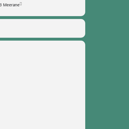
93 Meerane