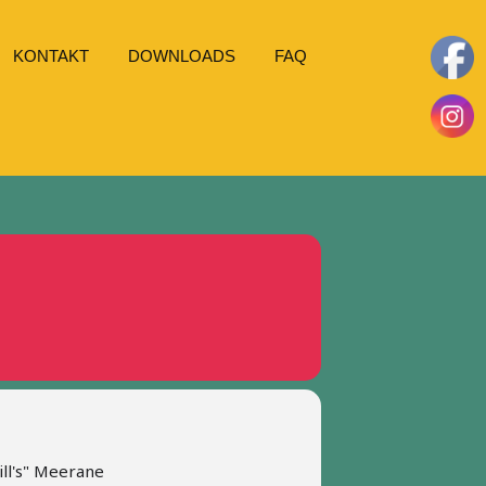
KONTAKT
DOWNLOADS
FAQ
ill's" Meerane