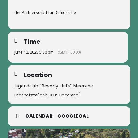
der Partnerschaft für Demokratie
Time
June 12, 2025 5:30 pm
(GMT+00:00)
Location
Jugendclub "Beverly Hill's" Meerane
Friedhofstraße 5b, 08393 Meerane
CALENDAR
GOOGLECAL