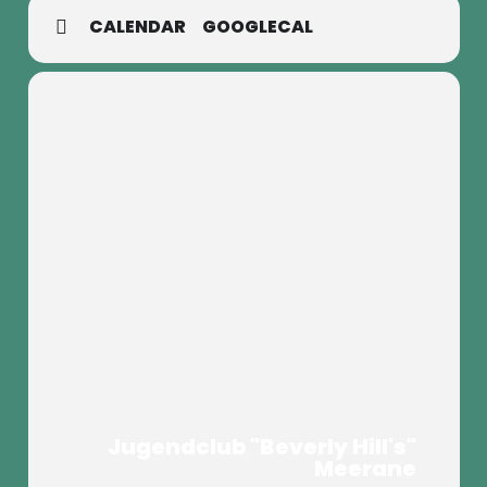
CALENDAR
GOOGLECAL
Jugendclub "Beverly Hill's"
Meerane