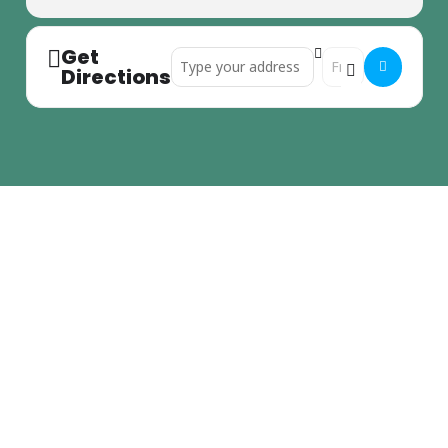
Get
Address - Sitzung des Bündnisses []
Destination Address
Directions