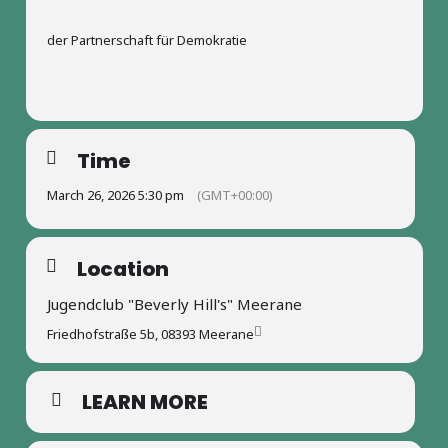
der Partnerschaft für Demokratie
Time
March 26, 2026 5:30 pm
(GMT+00:00)
Location
Jugendclub "Beverly Hill's" Meerane
Friedhofstraße 5b, 08393 Meerane
LEARN MORE