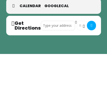
CALENDAR
GOOGLECAL
Get
Address - Sitzung des Bündnisses []
Destination Address
Directions