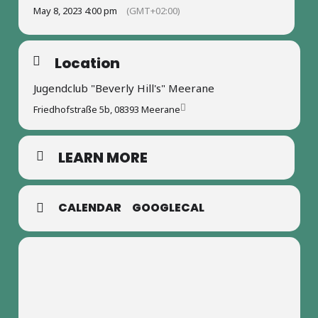
May 8, 2023 4:00 pm
(GMT+02:00)
Location
Jugendclub "Beverly Hill's" Meerane
Friedhofstraße 5b, 08393 Meerane
LEARN MORE
CALENDAR
GOOGLECAL