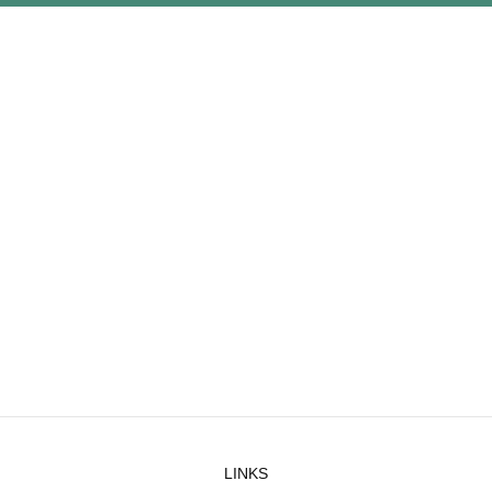
LINKS