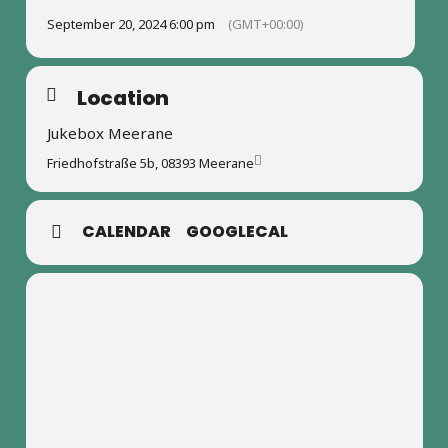
September 20, 2024 6:00 pm
(GMT+00:00)
Location
Jukebox Meerane
Friedhofstraße 5b, 08393 Meerane
CALENDAR
GOOGLECAL