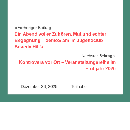
Beitragsnavigation
Vorheriger Beitrag
Ein Abend voller Zuhören, Mut und echter
Begegnung – demoSlam im Jugendclub
Beverly Hill’s
Nächster Beitrag
Kontrovers vor Ort – Veranstaltungsreihe im
Frühjahr 2026
Dezember 23, 2025
J Richter
Teilhabe