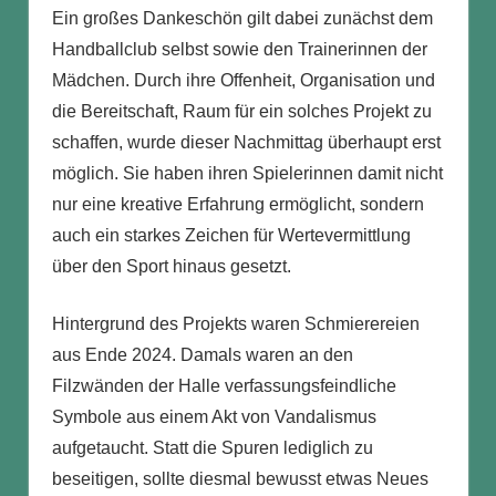
Ein großes Dankeschön gilt dabei zunächst dem
Handballclub selbst sowie den Trainerinnen der
Mädchen. Durch ihre Offenheit, Organisation und
die Bereitschaft, Raum für ein solches Projekt zu
schaffen, wurde dieser Nachmittag überhaupt erst
möglich. Sie haben ihren Spielerinnen damit nicht
nur eine kreative Erfahrung ermöglicht, sondern
auch ein starkes Zeichen für Wertevermittlung
über den Sport hinaus gesetzt.
Hintergrund des Projekts waren Schmierereien
aus Ende 2024. Damals waren an den
Filzwänden der Halle verfassungsfeindliche
Symbole aus einem Akt von Vandalismus
aufgetaucht. Statt die Spuren lediglich zu
beseitigen, sollte diesmal bewusst etwas Neues