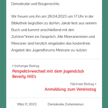
Demokratie und Bürgerrechte.
Wir freuen uns ihn am 28.04.2023 um 17 Uhr in der
Bibliothek begrüßen zu dürfen. Jakob liest aus seinem
Buch und kommt anschließend mit den
Zuhörer*innen ins Gespräch. Alle Meeranerinnen und
Meeraner sind herzlich eingeladen das kostenfreie
Angebot des Jugendforums Meerane zu nutzen
Beitragsnavigation
Vorheriger Beitrag
Perspektivwechsel mit dem Jugendclub
Beverly Hill’s
Nächster Beitrag
Anmeldung zum Vereinstag
März 17, 2023
J Richter
Demokratie
,
Extremismus