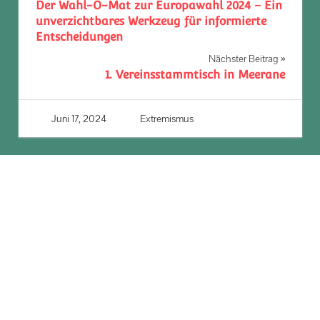
Der Wahl-O-Mat zur Europawahl 2024 – Ein
unverzichtbares Werkzeug für informierte
Entscheidungen
Nächster Beitrag
1. Vereinsstammtisch in Meerane
Juni 17, 2024
J Richter
Extremismus