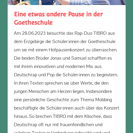
Eine etwas andere Pause in der
Goetheschule
Am 28.06.2023 besuchte das Rap-Duo TIBRO aus
dem Erzgebirge die Schüler:innen der Goetheschule
um sie mit einem Hofpausenkonzert zu überraschen.
Die beiden Brüder Jonas und Samuel schafften es
mit ihrem innovativen und modernen Mix aus
Deutschrap und Pop die Schüler:innen zu begeistern.
In ihren Texten sprechen sie über Werte, die den
jungen Menschen am Herzen liegen. Insbesondere
eine persönliche Geschichte zum Thema Mobbing
beschäftigte die Schüler:innen auch über das Konzert
hinaus. So brechen TIBRO mit dem Klischee, dass
Deutschrap oft nur mit frauenfeindlichen und
vulgären Texten in Verbindung gebracht wird und